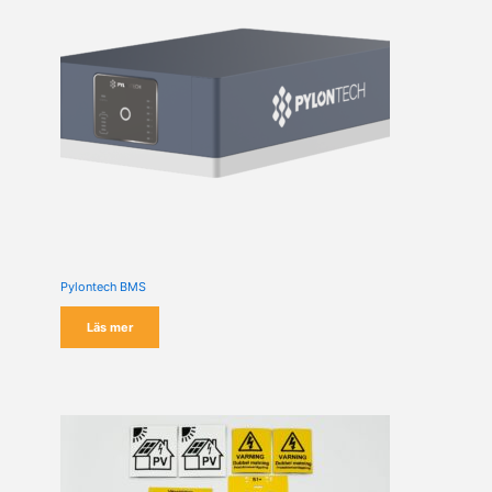
Pylontech BMS
Läs mer