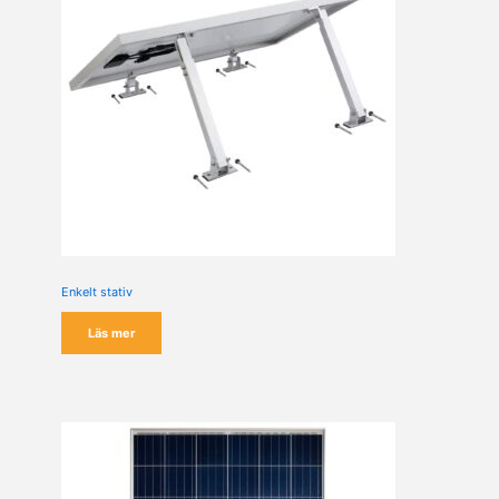
Enkelt stativ
Läs mer