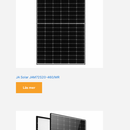
JA Solar JAM72S20-460/MR
Läs mer