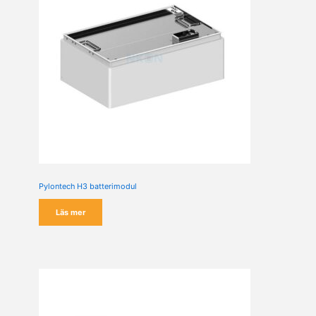
Pylontech H3 batterimodul
Läs mer