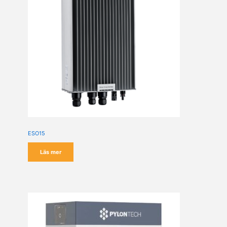
ESO15
Läs mer