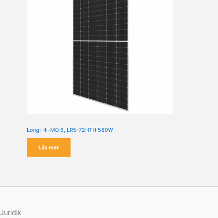
Longi Hi-MO 6, LR5-72HTH 580W
Läs mer
Juridik