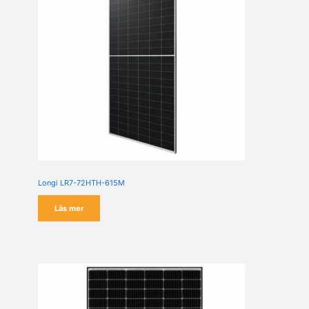
Longi LR7-72HTH-615M
Läs mer