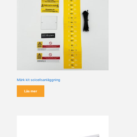
Märk kit solcellsanläggning
Läs mer